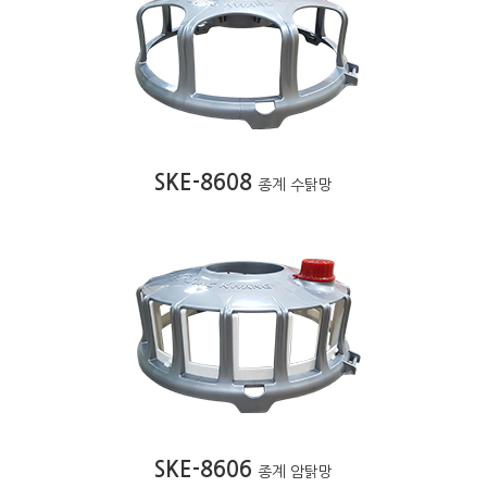
SKE-8608
종계 수탉망
SKE-8606
종계 암탉망