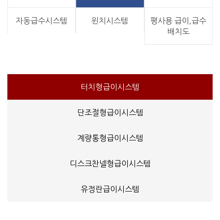
자동급수시스템
윈치시스템
평사용 급이,급수
배치도
터치형급이시스템
단조절형급이시스템
계량통형급이시스템
디스크찬넬형급이시스템
유정란급이시스템