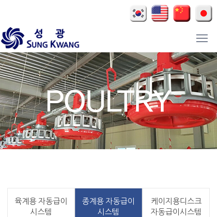
육계용 자동급이
종계용 자동급이
케이지용디스크
시스템
시스템
자동급이시스템