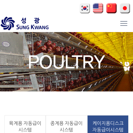
육계용 자동급이
종계용 자동급이
케이지용디스크
시스템
시스템
자동급이시스템