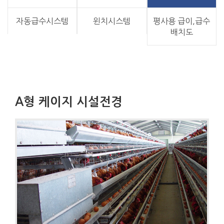
자동급수시스템
윈치시스템
평사용 급이,급수
배치도
A형 케이지 시설전경