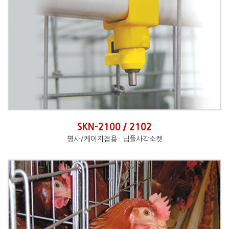
SKN-2100 / 2102
평사/케이지겸용 · 닙플사각소켓