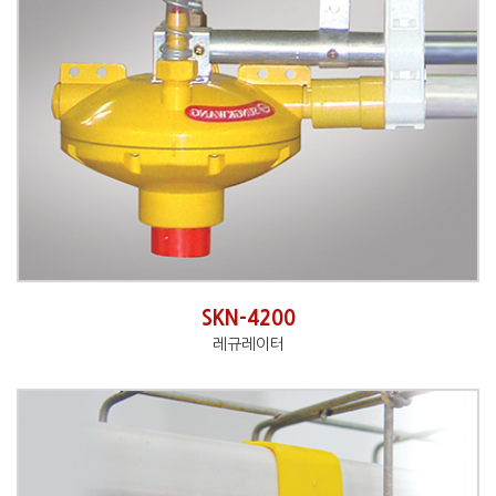
SKN-4200
레규레이터