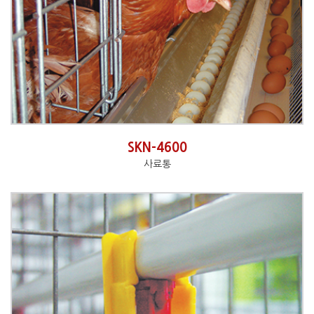
SKN-4600
사료통