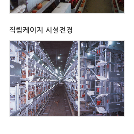
직립케이지 시설전경