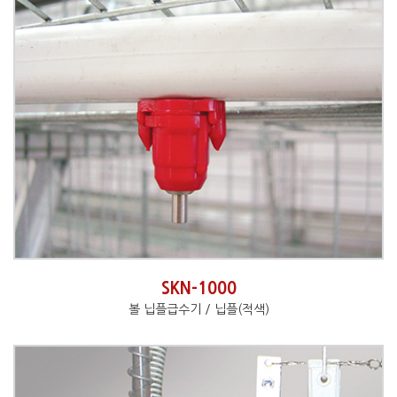
SKN-1000
볼 닙플급수기 / 닙플(적색)